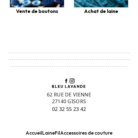
Vente de boutons
Achat de laine
---------------------------------------------------------
---------------------------------------------------------
------------------------------------------------------
BLEU LAVANDE
62 RUE DE VIENNE
27140 GISORS
02 32 55 23 42
Accueil
Laine
Fil
Accessoires de couture