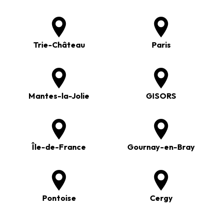
Trie-Château
Paris
Mantes-la-Jolie
GISORS
Île-de-France
Gournay-en-Bray
Pontoise
Cergy