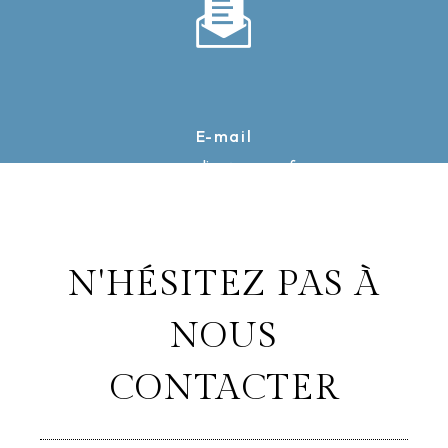
E-mail
caron-elise@orange.fr
N'HÉSITEZ PAS À
NOUS
CONTACTER