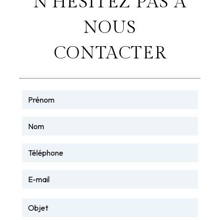
N'HÉSITEZ PAS À
NOUS
CONTACTER