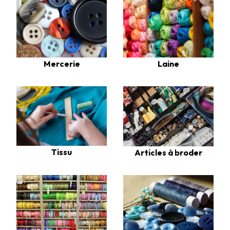
Laine
Mercerie
Tissu
Articles à broder