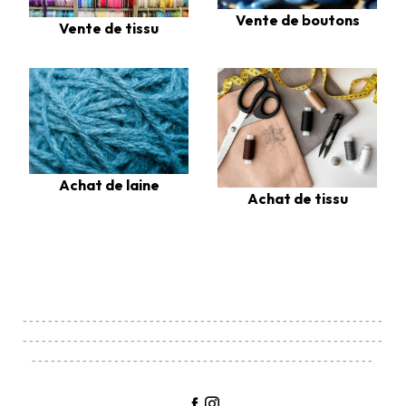
Vente de boutons
Vente de tissu
Achat de laine
Achat de tissu
---------------------------------------------------------
---------------------------------------------------------
------------------------------------------------------