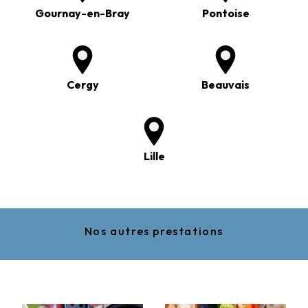
Gournay-en-Bray
Pontoise
Cergy
Beauvais
Lille
Nos autres prestations