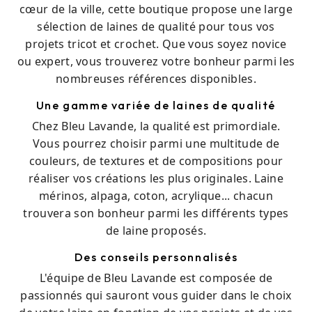
cœur de la ville, cette boutique propose une large
sélection de laines de qualité pour tous vos
projets tricot et crochet. Que vous soyez novice
ou expert, vous trouverez votre bonheur parmi les
nombreuses références disponibles.
Une gamme variée de laines de qualité
Chez Bleu Lavande, la qualité est primordiale.
Vous pourrez choisir parmi une multitude de
couleurs, de textures et de compositions pour
réaliser vos créations les plus originales. Laine
mérinos, alpaga, coton, acrylique... chacun
trouvera son bonheur parmi les différents types
de laine proposés.
Des conseils personnalisés
L'équipe de Bleu Lavande est composée de
passionnés qui sauront vous guider dans le choix