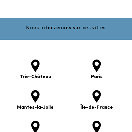
Nous intervenons sur ces villes
Trie-Château
Paris
Mantes-la-Jolie
Île-de-France