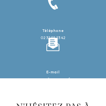
Téléphone
02 32 55 23 42
E-mail
caron-elise@orange.fr