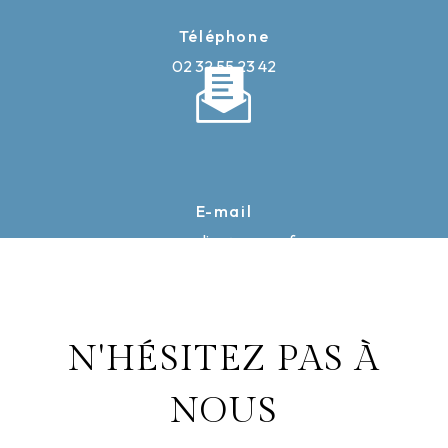
Téléphone
02 32 55 23 42
E-mail
caron-elise@orange.fr
N'HÉSITEZ PAS À
NOUS