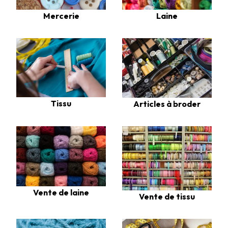
Laine
Mercerie
Tissu
Articles à broder
Vente de laine
Vente de tissu