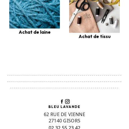
Achat de laine
Achat de tissu
---------------------------------------------------------
---------------------------------------------------------
------------------------------------------------------
BLEU LAVANDE
62 RUE DE VIENNE
27140 GISORS
02 32 55 23 42