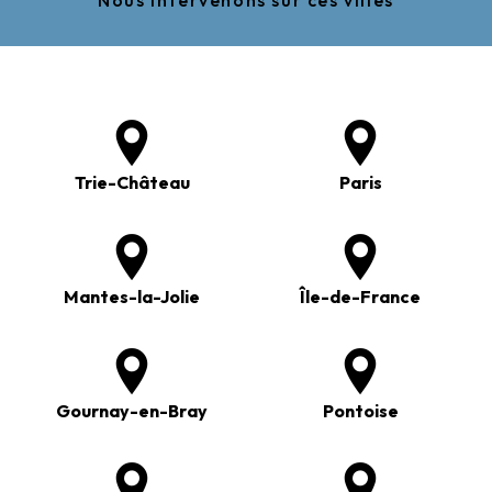
Nous intervenons sur ces villes
Trie-Château
Paris
Mantes-la-Jolie
Île-de-France
Gournay-en-Bray
Pontoise