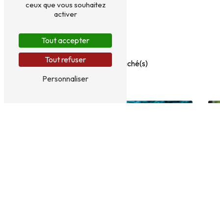
ceux que vous souhaitez
activer
Tout accepter
Tout refuser
4
article(s) affiché(s)
Personnaliser
Tricot & Laine