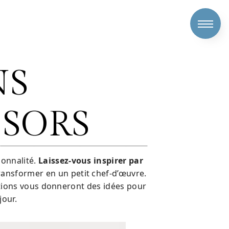
NS
ISORS
ionnalité.
Laissez-vous inspirer par
ransformer en un petit chef-d’œuvre.
ations vous donneront des idées pour
jour.