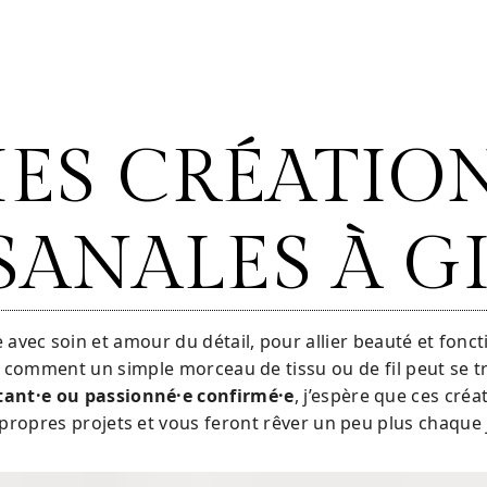
ES CRÉATIO
SANALES À G
avec soin et amour du détail, pour allier beauté et fonct
comment un simple morceau de tissu ou de fil peut se t
tant·e ou passionné·e confirmé·e
, j’espère que ces cré
propres projets et vous feront rêver un peu plus chaque 