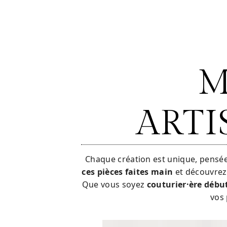
Panneau de gestion des cookies
M
ARTI
Chaque création est unique, pensée 
ces pièces faites main
et découvrez 
Que vous soyez
couturier·ère débu
vos 