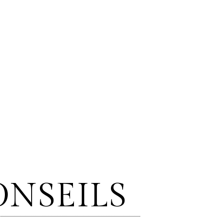
NSEILS