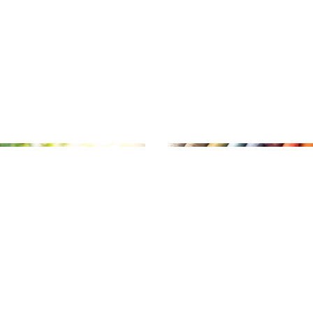
Couture & Fils
DIY & Créativité
5 accessoires
Créez votre