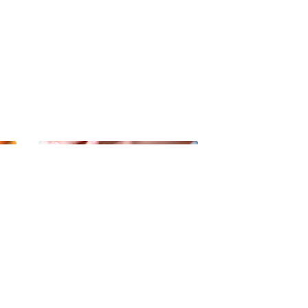
Broderie & Canevas