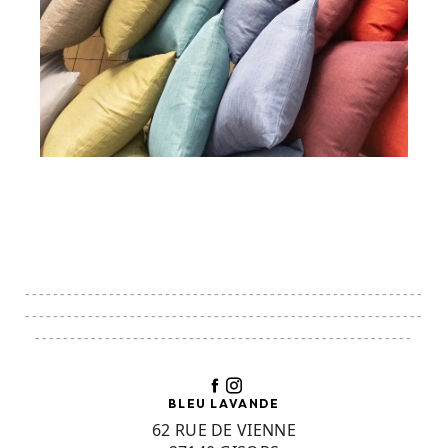
---------------------------------------------------------
---------------------------------------------------------
------------------------------------------------------
BLEU LAVANDE
62 RUE DE VIENNE