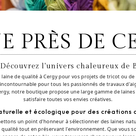
NE PRÈS DE C
: Découvrez l'univers chaleureux 
 laine de qualité à Cergy pour vos projets de tricot ou de
ncontournable pour tous les passionnés de travaux d'aigu
Cergy, notre boutique propose une large gamme de laines
satisfaire toutes vos envies créatives.
aturelle et écologique pour des créations 
tons un point d'honneur à sélectionner des laines natur
e qualité tout en préservant l'environnement. Que vous so