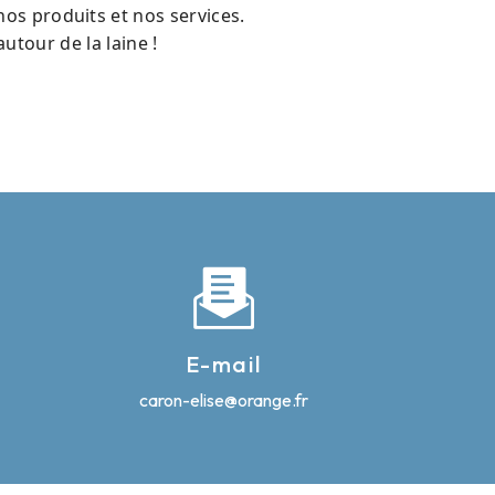
nos produits et nos services.
tour de la laine !
E-mail
caron-elise@orange.fr