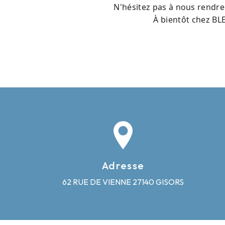
N'hésitez pas à nous rendre 
À bientôt chez BL
Adresse
62 RUE DE VIENNE
27140 GISORS