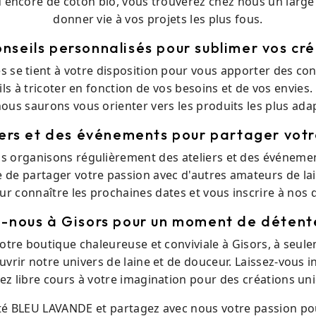
 encore de coton bio, vous trouverez chez nous un large c
donner vie à vos projets les plus fous.
nseils personnalisés pour sublimer vos cr
 se tient à votre disposition pour vous apporter des con
fils à tricoter en fonction de vos besoins et de vos envie
nous saurons vous orienter vers les produits les plus ada
iers et des événements pour partager votr
 organisons régulièrement des ateliers et des événement
de partager votre passion avec d'autres amateurs de lai
ur connaître les prochaines dates et vous inscrire à nos di
-nous à Gisors pour un moment de détent
tre boutique chaleureuse et conviviale à Gisors, à seul
uvrir notre univers de laine et de douceur. Laissez-vous
sez libre cours à votre imagination pour des créations uni
 BLEU LAVANDE et partagez avec nous votre passion pour 