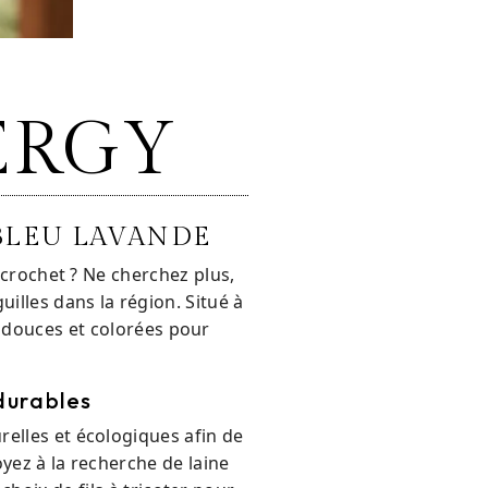
ERGY
de BLEU LAVANDE
 crochet ? Ne cherchez plus,
illes dans la région. Situé à
 douces et colorées pour
durables
elles et écologiques afin de
yez à la recherche de laine