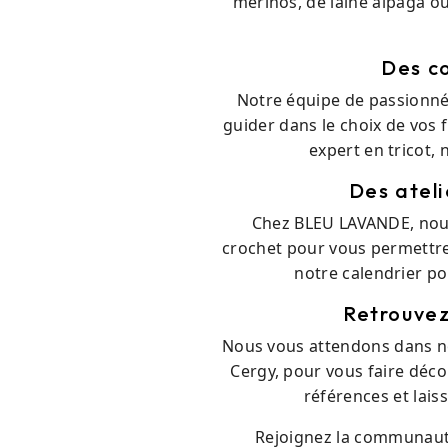
mérinos, de laine alpaga ou
Des co
Notre équipe de passionnés
guider dans le choix de vos 
expert en tricot, 
Des atel
Chez BLEU LAVANDE, nous
crochet pour vous permettre 
notre calendrier po
Retrouvez
Nous vous attendons dans no
Cergy, pour vous faire déco
références et lais
Rejoignez la communauté