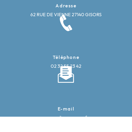
Adresse
62 RUE DE VIENNE
27140 GISORS
Téléphone
02 32 55 23 42
E-mail
caron-elise@orange.fr