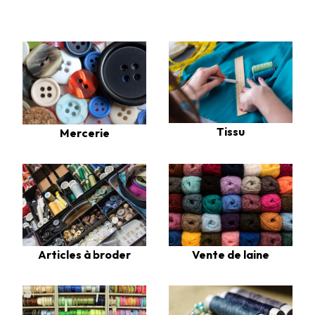
Tissu
Mercerie
Articles à broder
Vente de laine