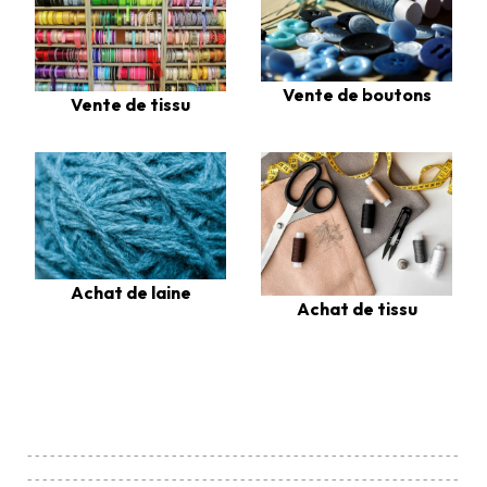
Vente de boutons
Vente de tissu
Achat de laine
Achat de tissu
---------------------------------------------------------
---------------------------------------------------------