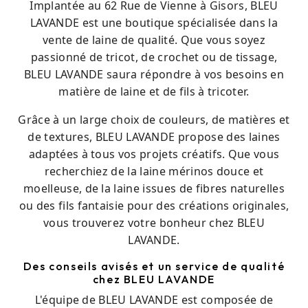
Implantée au 62 Rue de Vienne à Gisors, BLEU
LAVANDE est une boutique spécialisée dans la
vente de laine de qualité. Que vous soyez
passionné de tricot, de crochet ou de tissage,
BLEU LAVANDE saura répondre à vos besoins en
matière de laine et de fils à tricoter.
Grâce à un large choix de couleurs, de matières et
de textures, BLEU LAVANDE propose des laines
adaptées à tous vos projets créatifs. Que vous
recherchiez de la laine mérinos douce et
moelleuse, de la laine issues de fibres naturelles
ou des fils fantaisie pour des créations originales,
vous trouverez votre bonheur chez BLEU
LAVANDE.
Des conseils avisés et un service de qualité
chez BLEU LAVANDE
L'équipe de BLEU LAVANDE est composée de