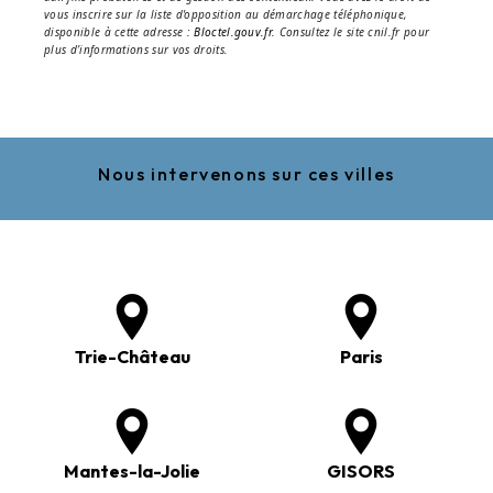
vous inscrire sur la liste d'opposition au démarchage téléphonique,
disponible à cette adresse :
Bloctel.gouv.fr
. Consultez le site cnil.fr pour
plus d’informations sur vos droits.
Nous intervenons sur ces villes
Trie-Château
Paris
Mantes-la-Jolie
GISORS