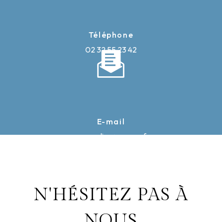
Téléphone
02 32 55 23 42
E-mail
caron-elise@orange.fr
N'HÉSITEZ PAS À
NOUS