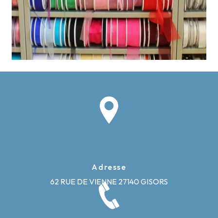
Adresse
62 RUE DE VIENNE
27140 GISORS