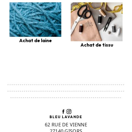
Achat de laine
Achat de tissu
---------------------------------------------------------
---------------------------------------------------------
------------------------------------------------------
BLEU LAVANDE
62 RUE DE VIENNE
27140 GISORS