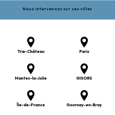
Nous intervenons sur ces villes
Trie-Château
Paris
Mantes-la-Jolie
GISORS
Île-de-France
Gournay-en-Bray