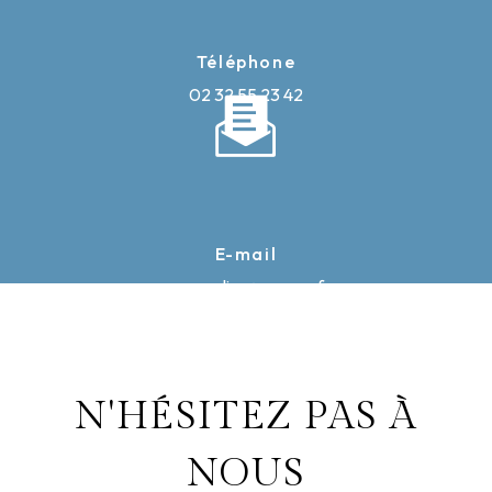
Téléphone
02 32 55 23 42
E-mail
caron-elise@orange.fr
N'HÉSITEZ PAS À
NOUS