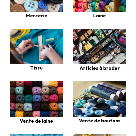
Laine
Mercerie
Tissu
Articles à broder
Vente de boutons
Vente de laine