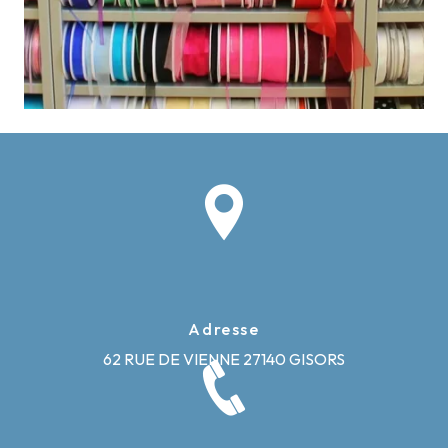
Adresse
62 RUE DE VIENNE
27140 GISORS