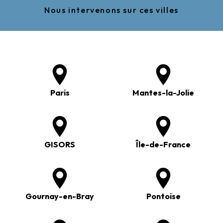
Nous intervenons sur ces villes
Paris
Mantes-la-Jolie
GISORS
Île-de-France
Gournay-en-Bray
Pontoise