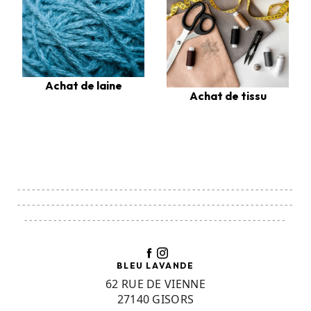
Achat de laine
Achat de tissu
---------------------------------------------------------
---------------------------------------------------------
------------------------------------------------------
BLEU LAVANDE
62 RUE DE VIENNE
27140 GISORS