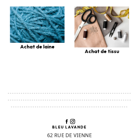
Achat de laine
Achat de tissu
---------------------------------------------------------
---------------------------------------------------------
------------------------------------------------------
BLEU LAVANDE
62 RUE DE VIENNE