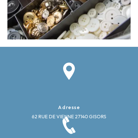
Adresse
62 RUE DE VIENNE
27140 GISORS