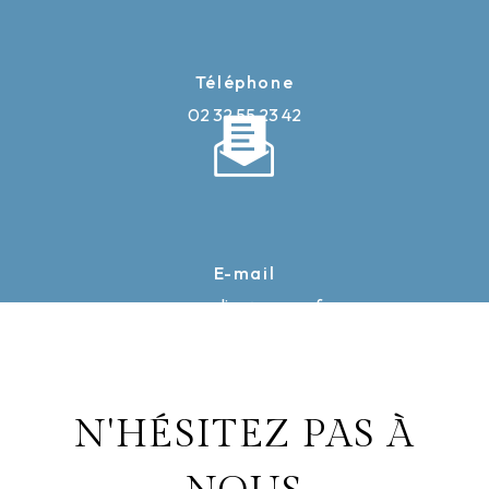
Téléphone
02 32 55 23 42
E-mail
caron-elise@orange.fr
N'HÉSITEZ PAS À