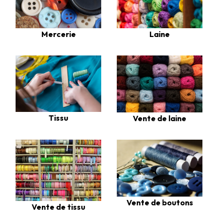
Laine
Mercerie
Tissu
Vente de laine
Vente de boutons
Vente de tissu